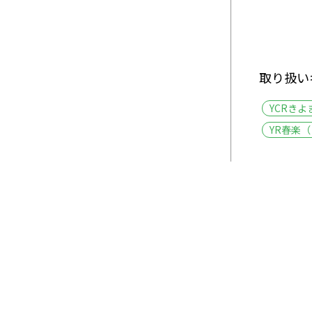
取り扱い
YCRきよ
YR春楽