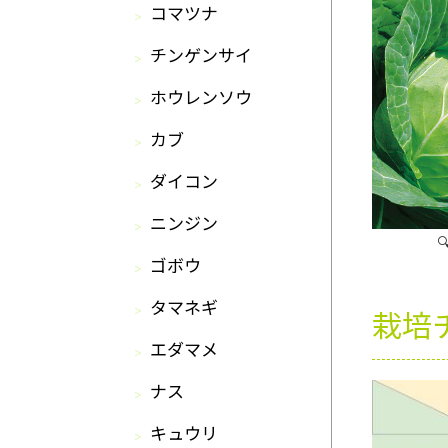
コマツナ
チンゲンサイ
ホウレンソウ
カブ
ダイコン
ニンジン
ゴボウ
タマネギ
栽培
エダマメ
ナス
キュウリ