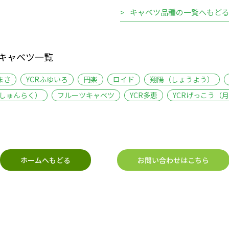
キャベツ品種の一覧へもど
キャベツ一覧
まさ
YCRふゆいろ
円楽
ロイド
翔陽（しょうよう）
（しゅんらく）
フルーツキャベツ
YCR多恵
YCRげっこう（
ホームへもどる
お問い合わせはこちら