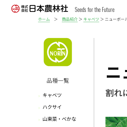
Seeds for the Future
ホーム
＞
商品紹介
＞
キャベツ
＞ ニューボー
ニ
品種一覧
割れ
キャベツ
ハクサイ
山東菜・べかな