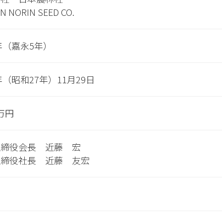
N NORIN SEED CO.
2年（嘉永5年）
2年（昭和27年）11月29日
0万円
取締役会長 近藤 宏
取締役社長 近藤 友宏