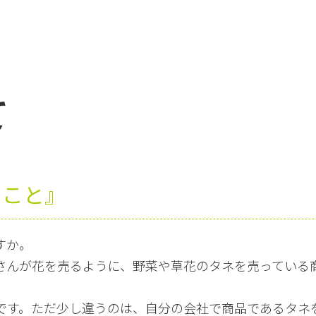
て
ること』
すか。
さんが花を売るように、野菜や草花のタネを売っている
です。ただ少し違うのは、自分の会社で商品であるタネ