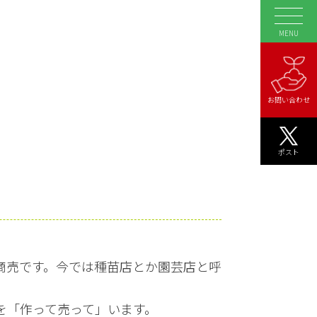
MENU
お問い合わせ
ポスト
商売です。今では種苗店とか園芸店と呼
を「作って売って」います。