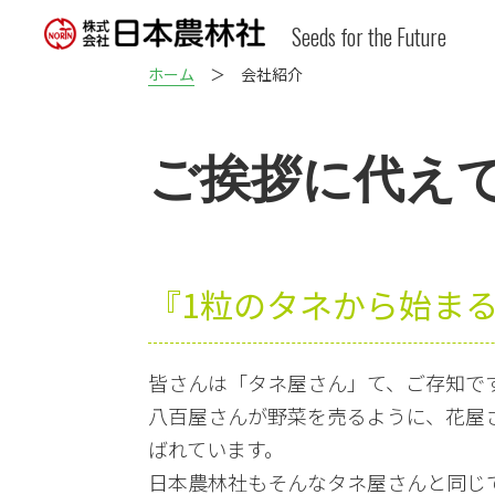
Seeds for the Future
ホーム
＞ 会社紹介
ご挨拶に代え
『1粒のタネから始ま
皆さんは「タネ屋さん」て、ご存知で
八百屋さんが野菜を売るように、花屋
ばれています。
日本農林社もそんなタネ屋さんと同じ