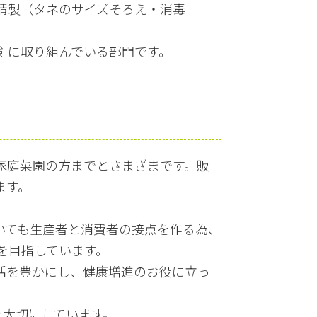
精製（タネのサイズそろえ・消毒
剣に取り組んでいる部門です。
家庭菜園の方までとさまざまです。販
ます。
いても生産者と消費者の接点を作る為、
を目指しています。
活を豊かにし、健康増進のお役に立っ
を大切にしています。