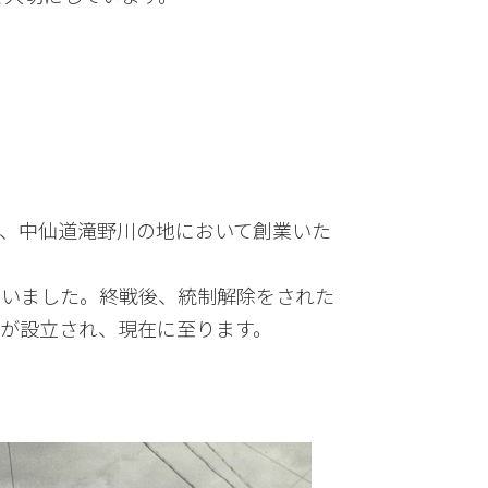
て、中仙道滝野川の地において創業いた
ていました。終戦後、統制解除をされた
人が設立され、現在に至ります。