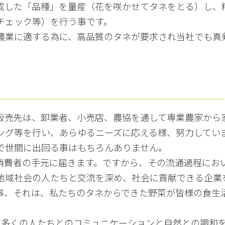
成した「品種」を量産（花を咲かせてタネをとる）し、
チェック等）を行う事です。
農業に適する為に、高品質のタネが要求され当社でも真
販売先は、卸業者、小売店、農協を通して専業農家から
ング等を行い、あらゆるニーズに応える様、努力してい
で世間に出回る事はもちろんありません。
消費者の手元に届きます。ですから、その流通過程にお
地域社会の人たちと交流を深め、社会に貢献できる企業
事、それは、私たちのタネからできた野菜が皆様の食生
る多くの人たちとのコミュニケーションと自然との調和