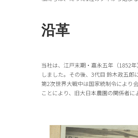
沿革
当社は、江戸末期・嘉永五年（1852
しました。その後、3代目 鈴木政五
第2次世界大戦中は国家統制令により
ことにより、旧大日本農園の関係者によ