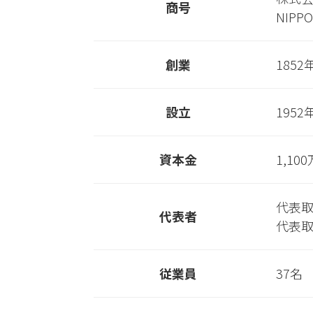
商号
NIPPO
創業
185
設立
195
資本金
1,10
代表
代表者
代表
従業員
37名