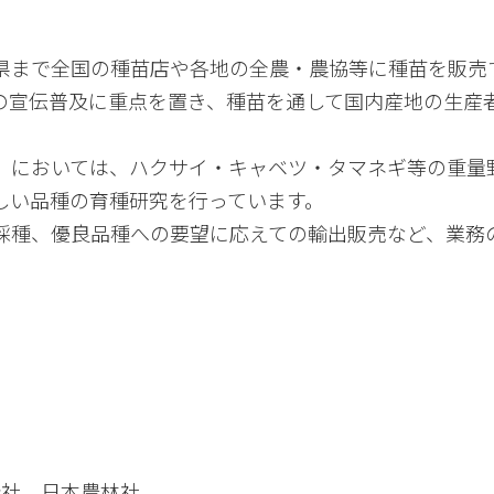
県まで全国の種苗店や各地の全農・農協等に種苗を販売
の宣伝普及に重点を置き、種苗を通して国内産地の生産
）においては、ハクサイ・キャベツ・タマネギ等の重量
しい品種の育種研究を行っています。
採種、優良品種への要望に応えての輸出販売など、業務
会社 日本農林社