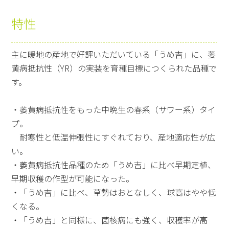
特性
主に暖地の産地で好評いただいている「うめ吉」に、萎
黄病抵抗性（YR）の実装を育種目標につくられた品種で
す。
・萎黄病抵抗性をもった中晩生の春系（サワー系）タイ
プ。
耐寒性と低温伸張性にすぐれており、産地適応性が広
い。
・萎黄病抵抗性品種のため「うめ吉」に比べ早期定植、
早期収穫の作型が可能になった。
・「うめ吉」に比べ、草勢はおとなしく、球高はやや低
くなる。
・「うめ吉」と同様に、菌核病にも強く、収穫率が高