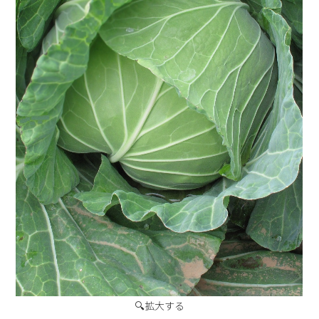
🔍拡大する