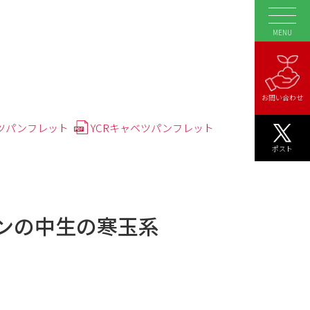
MENU
お問い合わせ
ツパンフレット
YCRキャベツパンフレット
ポスト
）
ンの中生の寒玉系