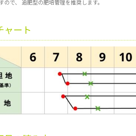
すので、 追肥型の肥培管理を推奨します。
チャート