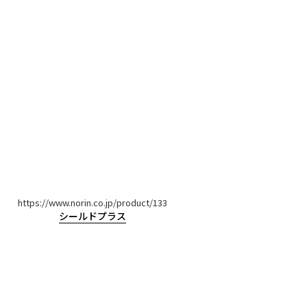
https://www.norin.co.jp/product/133
シールドプラス