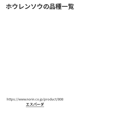
ホウレンソウの品種一覧
https://www.norin.co.jp/product/808
エスパーダ